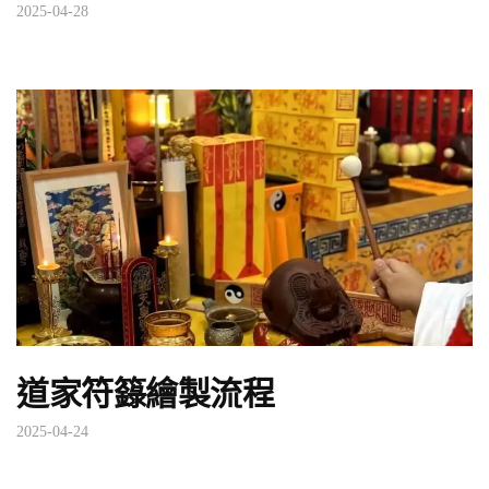
2025-04-28
道家符籙繪製流程
2025-04-24