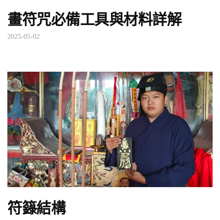
畫符咒必備工具與材料詳解
2025-05-02
符籙結構