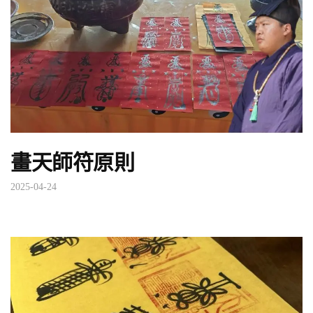
畫天師符原則
2025-04-24