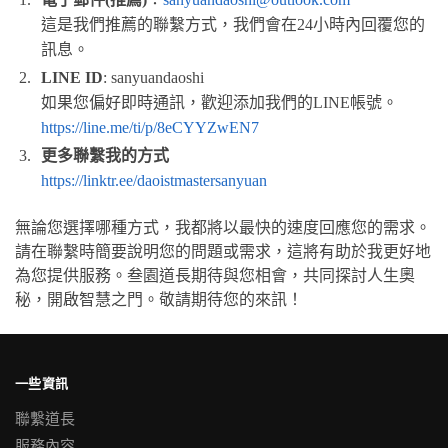
這是我們推薦的聯繫方式，我們會在24小時內回覆您的
訊息。
LINE ID
: sanyuandaoshi
如果您偏好即時通訊，歡迎添加我們的LINE帳號。
https://line.me/ti/p/8eCYYZwEN7
更多聯繫我的方式
https://linktr.ee/daoistmastersanyuan
無論您選擇哪種方式，我都將以最快的速度回應您的需求。
請在聯繫時簡要說明您的問題或需求，這將有助於我更好地
為您提供服務。
叁園道長期待與您相會，共同探討人生奧
秘，開啟智慧之門。
敬請期待您的來訊！
一些資訊
聯繫道長
服務內容