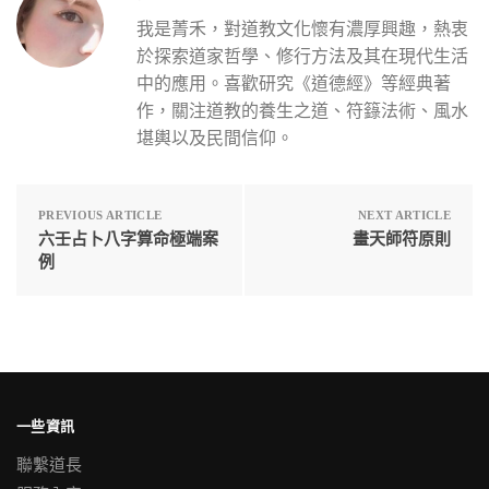
我是菁禾，對道教文化懷有濃厚興趣，熱衷
於探索道家哲學、修行方法及其在現代生活
中的應用。喜歡研究《道德經》等經典著
作，關注道教的養生之道、符籙法術、風水
堪輿以及民間信仰。
PREVIOUS ARTICLE
NEXT ARTICLE
六壬占卜八字算命極端案
畫天師符原則
例
一些資訊
聯繫道長