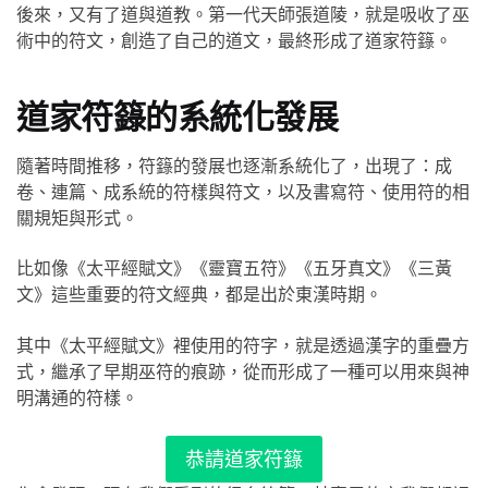
後來，又有了道與道教。第一代天師張道陵，就是吸收了巫
術中的符文，創造了自己的道文，最終形成了道家符籙。
道家符籙的系統化發展
隨著時間推移，符籙的發展也逐漸系統化了，出現了：成
卷、連篇、成系統的符樣與符文，以及書寫符、使用符的相
關規矩與形式。
比如像《太平經賦文》《靈寶五符》《五牙真文》《三黃
文》這些重要的符文經典，都是出於東漢時期。
其中《太平經賦文》裡使用的符字，就是透過漢字的重疊方
式，繼承了早期巫符的痕跡，從而形成了一種可以用來與神
明溝通的符樣。
恭請道家符籙