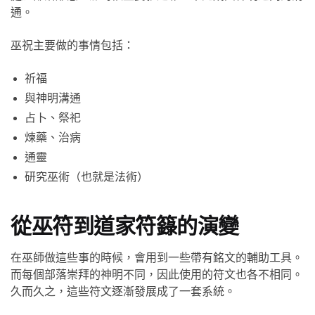
通。
巫祝主要做的事情包括：
祈福
與神明溝通
占卜、祭祀
煉藥、治病
通靈
研究巫術（也就是法術）
從巫符到道家符籙的演變
在巫師做這些事的時候，會用到一些帶有銘文的輔助工具。
而每個部落崇拜的神明不同，因此使用的符文也各不相同。
久而久之，這些符文逐漸發展成了一套系統。