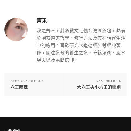
菁禾
我是菁禾，對道教文化懷有濃厚興趣，熱衷
於探索道家哲學、修行方法及其在現代生活
中的應用。喜歡研究《道德經》等經典著
作，關注道教的養生之道、符籙法術、風水
堪輿以及民間信仰。
PREVIOUS ARTICLE
NEXT ARTICLE
六壬時課
大六壬與小六壬的區別