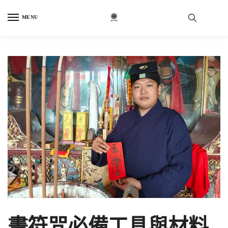
Skip
Skip
to
to
MENU
navigation
content
畫符咒必備工具與材料