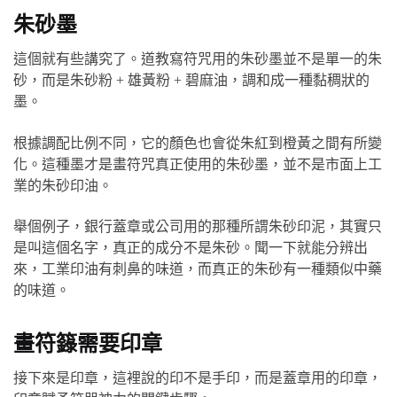
朱砂墨
這個就有些講究了。道教寫符咒用的朱砂墨並不是單一的朱
砂，而是朱砂粉 + 雄黃粉 + 碧麻油，調和成一種黏稠狀的
墨。
根據調配比例不同，它的顏色也會從朱紅到橙黃之間有所變
化。這種墨才是畫符咒真正使用的朱砂墨，並不是市面上工
業的朱砂印油。
舉個例子，銀行蓋章或公司用的那種所謂朱砂印泥，其實只
是叫這個名字，真正的成分不是朱砂。聞一下就能分辨出
來，工業印油有刺鼻的味道，而真正的朱砂有一種類似中藥
的味道。
畫符籙需要印章
接下來是印章，這裡說的印不是手印，而是蓋章用的印章，