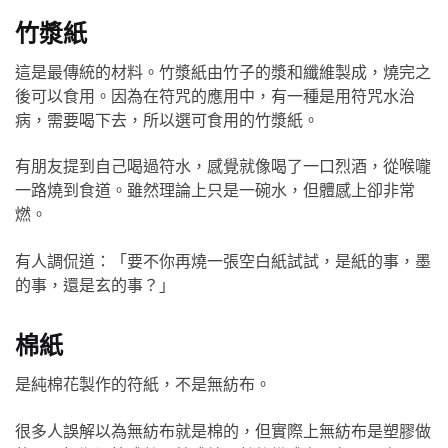
竹漿紙
這是最傳統的材料。竹漿紙由竹子的漿和纖維製成，燒完之
後可以食用。因為在符咒的應用中，有一種是用符咒水治
病，需要喝下去，所以選可食用的竹漿紙。
有朋友提到自己喝過符水，感覺就像喝了一口烈酒，從喉嚨
一路燒到食道。雖然理論上只是一碗水，但體感上卻非常
燃。
有人調侃道：「要不你再燒一張空白紙試試，是紙的事，墨
的事，還是玄的事？」
棉紙
是純棉花製作的符紙，不是無紡布。
很多人誤解以為無紡布就是棉的，但實際上無紡布是塑膠做