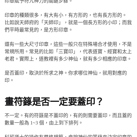
印章賦予符咒神力的關鍵步驟。
印章的種類很多，有大有小，有方形的，也有長方形的。
比如說天師府的「天師印」，就是一個長方形的小印；而我
們平時最常見的，是方形印章。
還有一些大尺寸印章，這些一般只在特殊場合才使用，不是
常規所用。常見的比如「三寶印」，代表道寶、經寶和太上
老君。實際上，道教裡有多少神仙，就有多少相應的印章。
是否蓋印，取決於所求之神。你求哪位神仙，就用對應的
印。
畫符籙是否一定要蓋印？
不一定。有的符籙是不蓋印的，有的則需要蓋印，而且蓋的
數量一般為 1~3 個，由上到下排列。