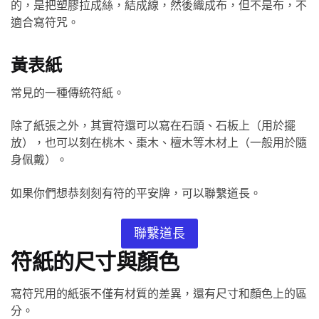
的，是把塑膠拉成絲，結成線，然後織成布，但不是布，不
適合寫符咒。
黃表紙
常見的一種傳統符紙。
除了紙張之外，其實符還可以寫在石頭、石板上（用於擺
放），也可以刻在桃木、棗木、檀木等木材上（一般用於隨
身佩戴）。
如果你們想恭刻刻有符的平安牌，可以聯繫道長。
聯繫道長
符紙的尺寸與顏色
寫符咒用的紙張不僅有材質的差異，還有尺寸和顏色上的區
分。