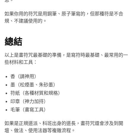
忌。
如果你用的符咒是用鋼筆、原子筆寫的，但那種符是不合
規、不建議使用的。
總結
以上是畫符咒最基礎的準備，是寫符時最基礎、最常用的一
些材料和工具：
香（請神用）
墨（松煙墨、朱砂墨）
符紙（各種材質和規格）
印章（神力加持）
毛筆（書寫工具）
如果是正規道派、科班出身的道長，畫符咒還會涉及到開
壇、做法、使用法器等複雜流程。