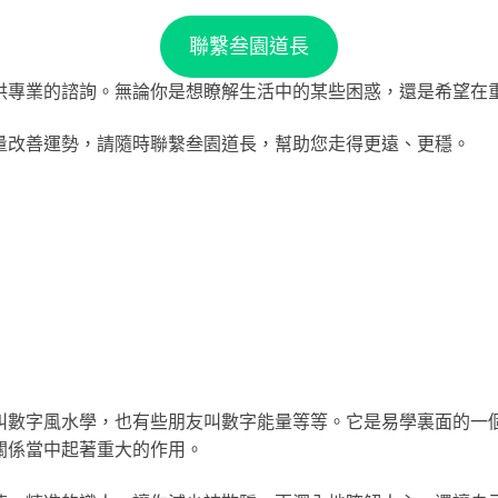
聯繫叁園道長
供專業的諮詢。無論你是想瞭解生活中的某些困惑，還是希望在
量改善運勢，請隨時聯繫叁園道長，幫助您走得更遠、更穩。
數字風水學，也有些朋友叫數字能量等等。它是易學裏面的一個分
關係當中起著重大的作用。