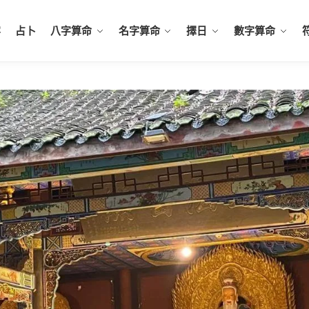
容
占卜
八字算命
名字算命
擇日
數字算命