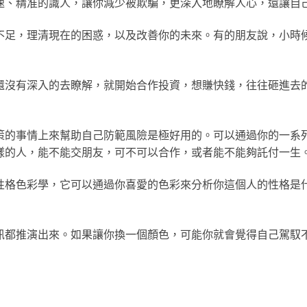
速、精准的識人，讓你減少被欺騙，更深入地瞭解人心，還讓自
不足，理清現在的困惑，以及改善你的未來。有的朋友說，小時
還沒有深入的去瞭解，就開始合作投資，想賺快錢，往往砸進去
策的事情上來幫助自己防範風險是極好用的。可以通過你的一系
樣的人，能不能交朋友，可不可以合作，或者能不能夠託付一生
性格色彩學，它可以通過你喜愛的色彩來分析你這個人的性格是
訊都推演出來。如果讓你換一個顏色，可能你就會覺得自己駕馭