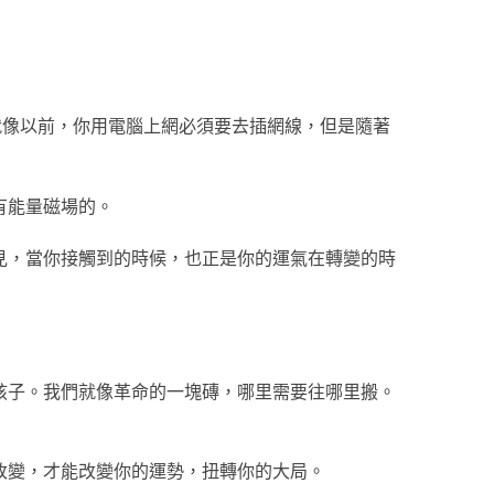
就像以前，你用電腦上網必須要去插網線，但是隨著
有能量磁場的。
見，當你接觸到的時候，也正是你的運氣在轉變的時
孩子。我們就像革命的一塊磚，哪里需要往哪里搬。
改變，才能改變你的運勢，扭轉你的大局。