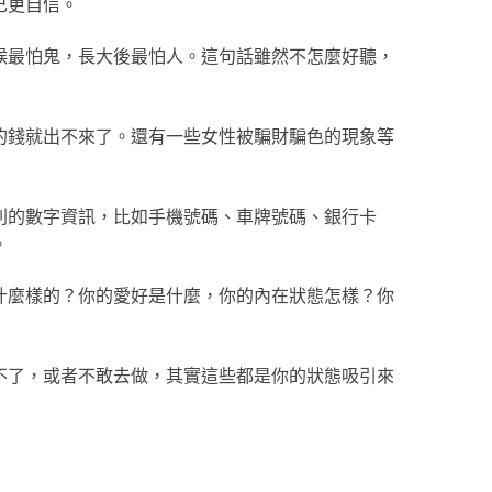
己更自信。
候最怕鬼，長大後最怕人。這句話雖然不怎麼好聽，
的錢就出不來了。還有一些女性被騙財騙色的現象等
列的數字資訊，比如手機號碼、車牌號碼、銀行卡
。
什麼樣的？你的愛好是什麼，你的內在狀態怎樣？你
不了，或者不敢去做，其實這些都是你的狀態吸引來