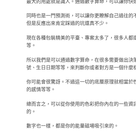
最大的用處就是識人。通過數字算命，可以讓你快
同時也是一門預測術，可以讓你更瞭解自己過往的
但是反應出來肯定踩過的坑還真不少。
現在各種包裝精美的平臺、專案太多了，很多人都
等。
所以我們是可以通過數字算命，在很多需要做出決
號、生日日期等等，來判斷你或者對方是一個什麼
你可能會很驚訝。不過這一切的底層原理就相當於
的感情等等。
總而言之，可以從你使用的色彩把你內在的一些資
的。
數字也一樣，都是你的能量磁場吸引來的。