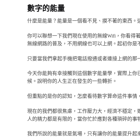
數字的能量
什麼是能量？能量是一個看不見、摸不著的東西。
你可以聯想一下我們現在使用的無線Wifi，你看
無線網路的普及，不用網線也可以上網。起初你是
只要當我們拿起手機把電話撥通或者連接上網的那
今天你能夠有幸接觸到這個數字能量學，實際上你
候。說明你的人生正在發生的一些轉折。
但重點的是你的認知，怎麼看待數字算命這件事情
現在的我們都很焦慮，工作壓力大，經濟不穩定，
人的精力都是有限的，當你忙於應對各種瑣碎的事
我們所說的能量就是氣場，只有讓你的能量提升起