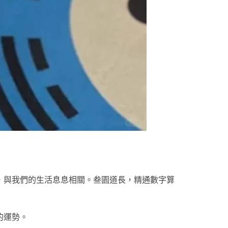
，與我們的生活息息相關。叁園道長，精通數字算
的運勢。