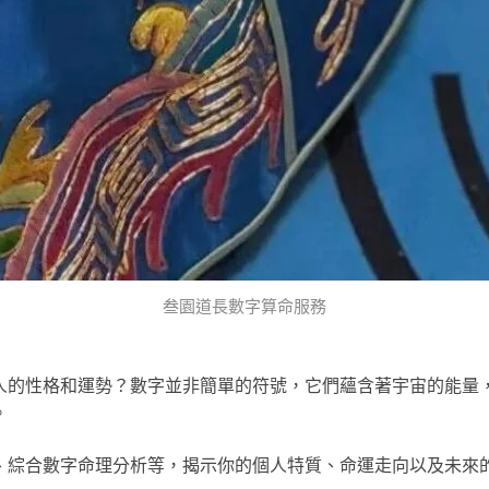
叁園道長數字算命服務
人的性格和運勢？數字並非簡單的符號，它們蘊含著宇宙的能量
。
、綜合數字命理分析等，揭示你的個人特質、命運走向以及未來