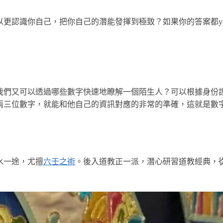
更認識你自己，把你自己的潛能發揮到極致？如果你的答案都y
我們又可以透過哪些數字快速地瞭解一個陌生人？可以根據身份
兩三位數字，就能和他自己的資訊對應的非常的準確，這就是數
水一途，尤擅
六壬之術
。後入道教正一派，潛心研習道教經典，