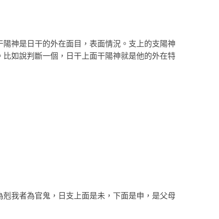
干陽神是日干的外在面目，表面情況。支上的支陽神
。比如說判斷一個，日干上面干陽神就是他的外在特
為剋我者為官鬼，日支上面是未，下面是申，是父母