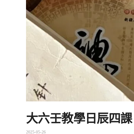
大六壬教學日辰四課
2025-05-26