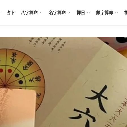
容
占卜
八字算命
名字算命
擇日
數字算命