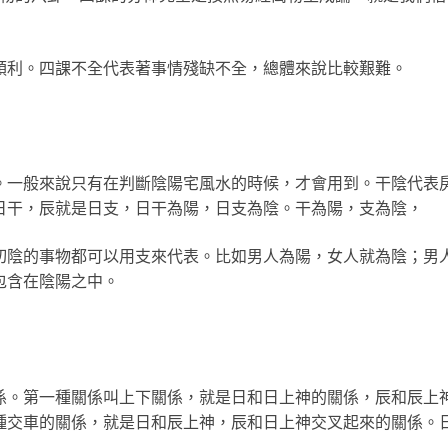
順利。四課不全代表著事情殘缺不全，總體來說比較艱難。
。一般來說只有在判斷陰陽宅風水的時候，才會用到。干陰代表
日干，辰就是日支，日干為陽，日支為陰。干為陽，支為陰，
切陰的事物都可以用支來代表。比如男人為陽，女人就為陰；男
包含在陰陽之中。
係。第一種關係叫上下關係，就是日和日上神的關係，辰和辰上
種交車的關係，就是日和辰上神，辰和日上神交叉起來的關係。