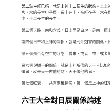
第二點生旺巳絕，就是上神十二長生的狀態。上上
宮，水的長生申子辰，長申在申，帝旺在子，木在
申，十二長生的長生。
第三個天將吉凶和含義。日上面是白虎，是凶，辰
第四個日干和上神的關係，就是刑沖剋害的關係。
第五個是否有空亡的狀態。看未，或者上神，或者
第六個與遁干的關係，就是上神所帶的天干。比如
遁鬼，就是天干做他的財，天干做他的鬼。
第七個旺衰，一共有兩種情況，第一個是上神的旺
六壬大全對日辰關係論述