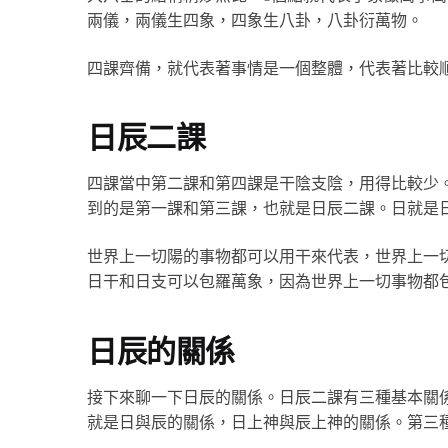
兩儀，兩儀生四象，四象生八卦，八卦衍萬物。
四課齊備，就代表著事情是一個整體，代表著比較
日辰二課
四課當中第二課和第四課是干陰支陰，用得比較少
到的是第一課和第三課，也就是日辰二課。日就是
世界上一切陽的事物都可以用干來代表，世界上一
日干和日支可以包羅萬象，因為世界上一切事物都
日辰的關係
接下來聊一下日辰的關係。日辰二課有三種基本關
就是日與辰的關係，日上神與辰上神的關係。第三