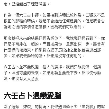
念，已經超出了理智範圍。
作為一個六壬占卜師，如果接到這種比較炸裂，三觀又不是
很正的那種的時候，我是不會給她任何建議的。但是我會告
訴她之後的事情會怎麼樣，因為我們可以看到。
那麼我把未來的結果已經告訴你了，我說我已經看到了，你
們是不可能在一起的，而且如果你一旦邁出這一步，將會有
什麼樣的壞結果。如果對方聽了這段話之後依舊要邁出那一
步。如果我去勸她的話，那也是沒有任何用的。
六壬占卜並不能改變一個人的選擇，我們只能提供一個鏡
子，照出可能的未來。如果她執意要走下去，那即使你勸
她，也沒有太大意義。
六壬占卜遇戀愛腦
除了這類「炸裂」的情況，我也遇到過不少「戀愛腦」的客