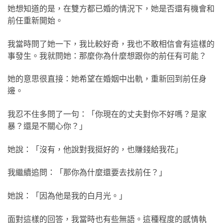
她想知道的是，在雙方都已婚的情況下，她是否還有機會和
前任重新開始。
我當時問了她一下，我比較好奇，我也不敢相信會有這樣的
事發生。我就問她：那麼你為什麼想跟你的前任有可能？
她的意思很直接：她希望在婚姻中出軌，重新回到前任身
邊。
我忍不住多問了一句：「你現在的丈夫對你不好嗎？是家
暴？還是不關心你？」
她說：「沒有，他說對我挺好的，也賺錢給我花」
我繼續追問：「那你為什麼還要去找前任？」
她說：「因為他是我的白月光。」
面對這樣的回答，我當時也有些無語。這種程度的感情執