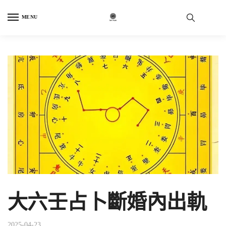
Skip
Skip
to
to
MENU
navigation
content
大六壬占卜斷婚內出軌
2025-04-23