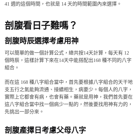
41 週的這個時間，也就是 14 天的時間範圍內來選擇。
剖腹看日子難嗎？
剖腹時辰選擇考慮用神
可以簡單的做一個計算公式，總共按14天計算，每天有 12
個時辰，這樣計算下來在14天中能搭配出168 種不同的八字
組合。
而在這 168 種八字組合當中，首先要根據八字組合的天干地
支五行之氣能夠流通、接續相生，病要少。每個人的八字，
實際上它都會有病，也會有藥。藥就是用神，我們首先要在
這八字組合當中找一個病少一點的，然後要找用神有力的，
先挑出一部分來。
剖腹產擇日考慮父母八字