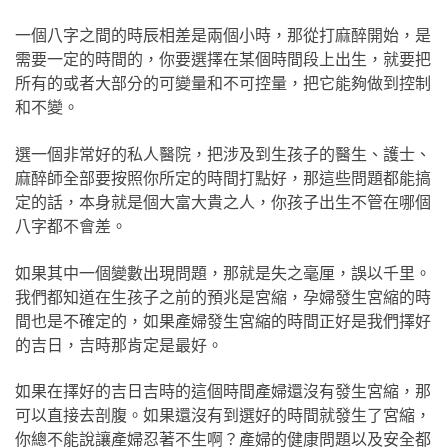
一個八字之間的時辰相差是兩個小時，那從打麻醉開始，是
需要一定的時間的，你要選擇在某個時間段上出生，就要把
所有的或者大部分的可變量和不可控量，把它能夠做到控制
和不變。
選一個非常好的私人醫院，把涉及到生孩子的醫生、護士、
麻醉師全部要按照你所定的時間打點好，那這些問題都能搞
定的話，本身就是個大富大貴之人，你孩子出生不管在哪個
八字都不會差。
如果其中一個變數出現問題，那就是失之毫厘，誤以千里。
我們都知道在生孩子之前的預兆是宮縮，孕婦發生宮縮的時
間也是不確定的，如果產婦發生宮縮的時間正好是我們擇好
的吉日，吉時那肯定是最好。
如果在擇好的吉日吉時的這個時間產婦還沒有發生宮縮，那
可以直接去剖腹。如果還沒有到選好的時間就發生了宮縮，
你總不能說讓產婦忍著不生啊？產婦的健康問題以及安全都