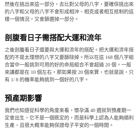
然後在挑出來這一部分，去比對父母的八字，要確保挑出來
的八字和父母的八字不會形成相沖、相克或者相互抵制的這
樣一個情況，又會篩選掉一部分。
剖腹看日子需搭配大運和流年
之後剖腹看日子還要與大運和流年的搭配。把大運和流年搭
配的不是太理想的八字又要篩除掉。所以在這 168 個八字組
合當中一般挑到可用的好的命局組合不會超過 20 個。一般
來講都是在 10 個左右。那如果按 20 個來算，也就是說，只
有 1/ 8 的機率能夠挑到一個好的八字。
預產期影響
我們也知道從科學的角度來看，懷孕滿 40 週就到預產期一
定會出生，它不是一個既定的，而是科學上認為人能夠順利
生產，且很大概率能夠保證母子平安的一個時間。