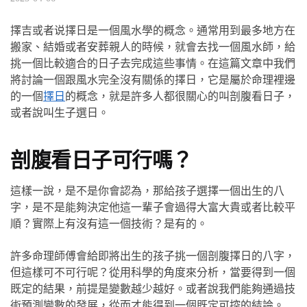
擇吉或者说擇日是一個風水學的概念。通常用到最多地方在
搬家、結婚或者安葬親人的時候，就會去找一個風水師，給
挑一個比較適合的日子去完成這些事情。在這篇文章中我們
將討論一個跟風水完全沒有關係的擇日，它是屬於命理裡邊
的一個
擇日
的概念，就是許多人都很關心的叫剖腹看日子，
或者說叫生子選日。
剖腹看日子可行嗎？
這樣一說，是不是你會認為，那給孩子選擇一個出生的八
字，是不是能夠決定他這一輩子會過得大富大貴或者比較平
順？實際上有沒有這一個技術？是有的。
許多命理師傅會給即將出生的孩子挑一個剖腹擇日的八字，
但這樣可不可行呢？從用科學的角度來分析，當要得到一個
既定的結果，前提是變數越少越好。或者說我們能夠通過技
術預測變數的發展，從而才能得到一個既定可控的結論。