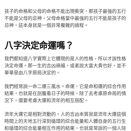
孩子的命格和父母的命格不能出現衝突，那孩子最強的五行
不能是父母的忌神，父母命格當中最強的五行不能是孩子的
忌神，這本身就是一個非常複雜的過程。
八字決定命運嗎？
我們都知道八字實際上它體現的是人的性格，所以才說性格
決定命運。那一生的吉凶禍福，或者說大富大貴也好，並不
單單是由八字原局決定的。
我們經常說一命二運三風水。命運，它是命和運的綜合作用
結果，也就是在剖腹看日子的時候，除了去考慮原命局的情
況下，還要考慮大運和流年的相互搭配。
流年大運它是相對流動的。人的吉凶本質就是流年大運這個
時間上的天地五行深刻循環的綜合能量和人體自身的五行生
和循環的綜合能量相互作用的結果，也就是常說的一個人除