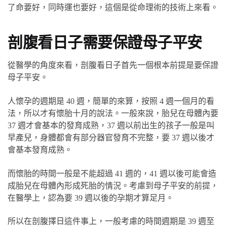
了命要好，同時運也要好，這個是從命理術的技術上來看。
剖腹看日子需要保證母子平安
從醫學的角度來看，剖腹看日子首先一個根本前提是要保證
母子平安。
人懷孕的週期是 40 週，簡單的來算，按照 4 週一個月的看
法，所以才有懷胎十月的說法。一般來說，胎兒在母體內要
37 週才會基本的發育成熟，37 週以前出生的孩子一般是叫
早產兒，身體都會有部分器官發育不完整，要 37 週以後才
會基本發育成熟。
而懷胎的時間一般是不能超過 41 週的，41 週以後可能會造
成胎兒在母體內形成死胎的情況。考慮到母子平安的前提，
在醫學上，認為要 39 週以後的孕期才算足月。
所以在剖腹擇日這件事上，一般考慮的時間週期是 39 週至