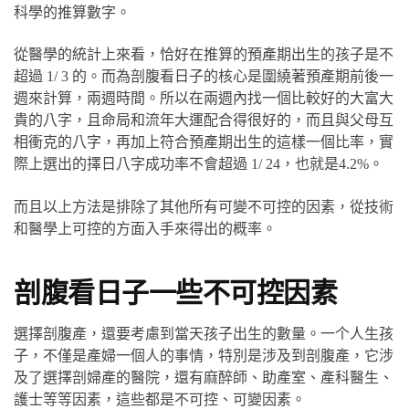
科學的推算數字。
從醫學的統計上來看，恰好在推算的預產期出生的孩子是不
超過 1/ 3 的。而為剖腹看日子的核心是圍繞著預產期前後一
週來計算，兩週時間。所以在兩週內找一個比較好的大富大
貴的八字，且命局和流年大運配合得很好的，而且與父母互
相衝克的八字，再加上符合預產期出生的這樣一個比率，實
際上選出的擇日八字成功率不會超過 1/ 24，也就是4.2%。
而且以上方法是排除了其他所有可變不可控的因素，從技術
和醫學上可控的方面入手來得出的概率。
剖腹看日子一些不可控因素
選擇剖腹產，還要考慮到當天孩子出生的數量。一个人生孩
子，不僅是產婦一個人的事情，特別是涉及到剖腹產，它涉
及了選擇剖婦產的醫院，還有麻醉師、助產室、產科醫生、
護士等等因素，這些都是不可控、可變因素。