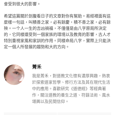
會受到很大的影響。
希望這篇關於剖腹看日子的文章對你有幫助。易經裡面有這
麼樣一句話，叫積善之家，必有餘慶，積不善之家，必有餘
殃。一个人一生的吉凶禍福，不僅僅是由八字原局所決定
的，它同樣還受到一個家族的環境以及教育的影響，古人才
特別重視家風和家訓的作用。同樣命局八字，實際上只能決
定一個人所發展的趨勢和大的方向。
菁禾
我是菁禾，對道教文化懷有濃厚興趣，熱衷
於探索道家哲學、修行方法及其在現代生活
中的應用。喜歡研究《道德經》等經典著
作，關注道教的養生之道、符籙法術、風水
堪輿以及民間信仰。