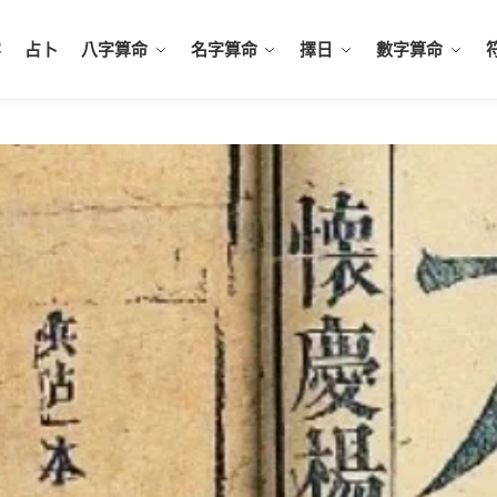
容
占卜
八字算命
名字算命
擇日
數字算命