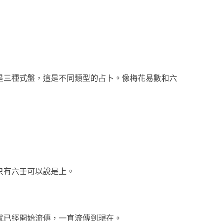
是三種式盤，這是不同類型的占卜。像梅花易數和六
只有六壬可以說是上。
就已經開始流傳，一直流傳到現在。