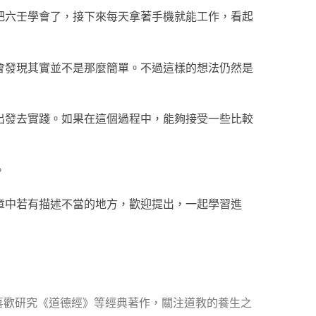
把六壬學會了，接下來每天拿著手機就能工作，看起
會發現其實並不是那麼簡單。不過這樣的想法仍然是
出發去實踐。如果在這個過程中，能夠接受一些比較
。
章中若有描述不當的地方，歡迎提出，一起學習進
喜歡研究《道德經》等經典著作，關注道教的養生之