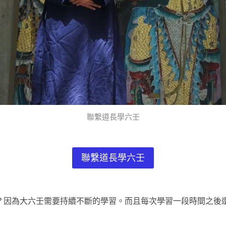
聯繫道長學六壬
聯繫道長學六壬
？因為大六壬需要持續不斷的學習。而且每次學習一段時間之後