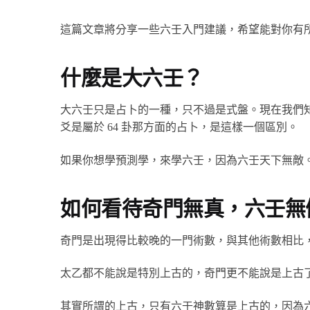
這篇文章將分享一些六壬入門建議，希望能對你有
什麼是大六壬？
大六壬只是占卜的一種，只不過是式盤。現在我們
爻是屬於 64 卦那方面的占卜，是這樣一個區別。
如果你想學預測學，來學六壬，因為六壬天下無敵
如何看待奇門無真，六壬無
奇門是出現得比較晚的一門術數，與其他術數相比
太乙都不能說是特別上古的，奇門更不能說是上古
其實所謂的上古，只有六壬神數算是上古的，因為