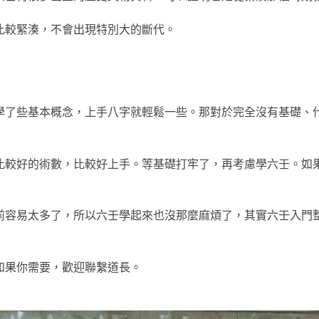
比較緊湊，不會出現特別大的斷代。
學了些基本概念，上手八字就輕鬆一些。那對於完全沒有基礎、
比較好的術數，比較好上手。等基礎打牢了，再考慮學六壬。如
前容易太多了，所以六壬學起來也沒那麼麻煩了，其實六壬入門
如果你需要，歡迎聯繫道長。