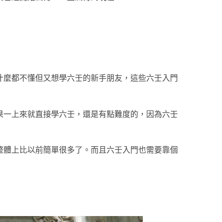
什麼都不懂但又想學六壬的新手朋友，這些六壬入門
果一上來就直接學六壬，還是有點難度的，因為六壬
整體上比以前簡單很多了。而且六壬入門也需要靠個