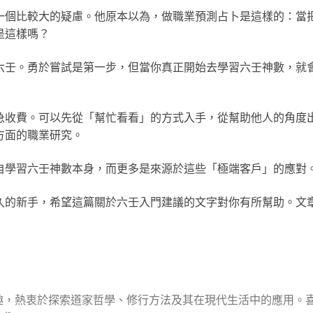
一個比較大的疑慮。他原本以為，做職業預測占卜是這樣的：當
是這樣嗎？
六壬。勇於嘗試是第一步，但當你真正開始去學習六壬神數，就
急收費。可以先從「幫忙看看」的方式入手，從幫助他人的角度
方面的職業研究。
自學習六壬神數本身，而更多是來源於這些「極端客戶」的應對
久的新手，希望這篇關於六壬入門建議的文字對你有所幫助。文
趣，熱衷於探索道家哲學、修行方法及其在現代生活中的應用。