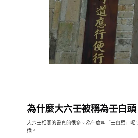
為什麼大六壬被稱為壬白頭
大六壬相關的書真的很多。為什麼叫「壬白頭」呢
識。