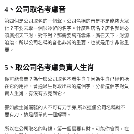
4、公司取名考慮音
第四個是公司取名的一個聲。公司名稱的音是不是能夠大眾
化？不要去取一個很冷僻的名字。什麼叫店名？店名就是必
須廣招天下財，對不對？那需要萬商雲集，廣召天下，財源
滾滾。所以公司名稱的音也非常的重要，也就是用字非常重
要。​
5、取公司名考慮負責人生肖
你可能會問？為什麼公司取名不看生肖？因為生肖已經包括
在它的用神，會通過生肖取出來的這個字，分析這個字對負
責人生肖，有沒有去克到它。
譬如說生肖屬豬的人不可有刀字旁,所以這個公司名稱就不
要有刀，這是簡單的一個解釋。
所以在公司取名的時候，第一個需要有財。可能你會問，在