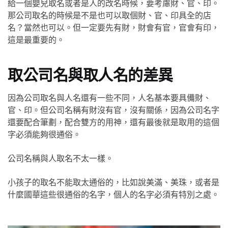
給一個嬰兒取名或者是人的改名時候，要考慮財、官、印。
那公司取名的時候是不是也可以取個財、官、印具全的店
名？當然也可以。但一定要先有財，財會有官，官會有印，
這是最重要的。
取公司名與取人名的差異
因為公司取名與人名還有一些不同，人名基本要具備財、
官、印。但公司名稱有財沒有官，沒有關係，因為公司名字
還要配合筆劃，配合雙方的用神，還有最後就是取用的這個
字必須能夠很通俗。
公司名稱與人取名不太一樣。
小孩子的取名不能取太通俗的，比如說美滿、美珠，或者是
什麼國華這些很通俗的名字，個人的名字必須有特別之處。