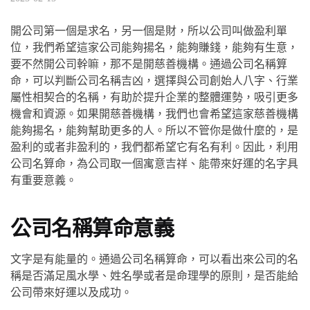
開公司第一個是求名，另一個是財，所以公司叫做盈利單
位，我們希望這家公司能夠揚名，能夠賺錢，能夠有生意，
要不然開公司幹嘛，那不是開慈善機構。通過公司名稱算
命，可以判斷公司名稱吉凶，選擇與公司創始人八字、行業
屬性相契合的名稱，有助於提升企業的整體運勢，吸引更多
機會和資源。如果開慈善機構，我們也會希望這家慈善機構
能夠揚名，能夠幫助更多的人。所以不管你是做什麼的，是
盈利的或者非盈利的，我們都希望它有名有利。因此，利用
公司名算命，為公司取一個寓意吉祥、能帶來好運的名字具
有重要意義。
公司名稱算命意義
文字是有能量的。通過公司名稱算命，可以看出來公司的名
稱是否滿足風水學、姓名學或者是命理學的原則，是否能給
公司帶來好運以及成功。