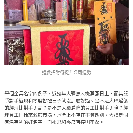
道教招財符提升公司運勢
舉個企業名字的例子，近幾年大疆無人機蒸蒸日上，而其競
爭對手極飛和零度智控日子就沒那麼好過。是不是大疆雇傭
的經理比對手更高？是不是大疆雇傭的員工比對手更強？經
理員工同樣來源於市場，水準上不存在本質區別。大疆是個
有名有利的好名字，而極飛和零度智控則不然。