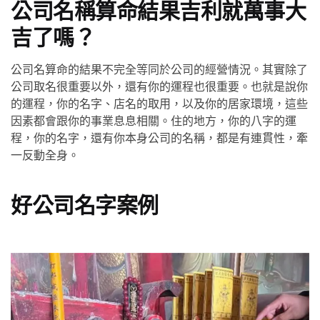
公司名稱算命結果吉利就萬事大
吉了嗎？
公司名算命的結果不完全等同於公司的經營情況。其實除了
公司取名很重要以外，還有你的運程也很重要。也就是說你
的運程，你的名字、店名的取用，以及你的居家環境，這些
因素都會跟你的事業息息相關。住的地方，你的八字的運
程，你的名字，還有你本身公司的名稱，都是有連貫性，牽
一反動全身。
好公司名字案例