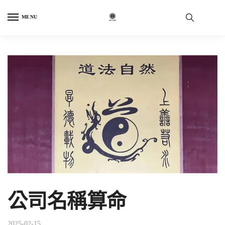
Skip
Skip
to
to
MENU
navigation
content
公司名稱算命
2025-02-15