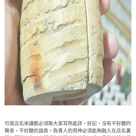
可是店名來講都必須取大家耳熟能詳，好記，沒有不好聽的
聲音，不好聽的諧音。負責人的用神必須能夠融入在店名裏