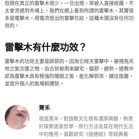
但現在真正的雷擊木很少，一旦出現，常被人直接收藏，不
太會流通到市場上。我們在網上看到所謂的雷擊木，其實很
多是電擊木，用電流造出的雷擊花紋，這種木頭沒有任何功
效的。
雷擊木有什麼功效？
雷擊木的功效主要是辟邪的。因為它經天雷擊中，被視為天
地之氣交匯之物，自古就被用來鎮宅、驅邪、避煞。道教中
認為雷擊木具有極強的陽剛之氣，能化解邪祟、鎮住陰靈，
並提升個人的氣場和運勢。
菁禾
我是菁禾，對道教文化懷有濃厚興趣，熱衷
於探索道家哲學、修行方法及其在現代生活
中的應用。喜歡研究《道德經》等經典著