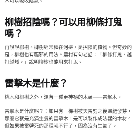
木可以吸收陰氣。
柳樹招陰嗎？可以用柳條打鬼
嗎？
再說說柳樹。柳樹經常種在河邊，是招陰的植物。但奇妙的
是，柳樹也有驅邪的用法。農村有句老話：「柳條打鬼，越
打越矮。」說明柳樹也能用來打鬼。
雷擊木是什麼？
桃木和柳樹之外，還有一種更神祕的木頭——雷擊木。
雷擊木是什麼呢？：如果有一棵樹被天雷劈之後還能發芽，
那麼它就是充滿生氣的雷擊木，是可以製作成法器的木材。
但如果被雷劈死的那種就不行了，因為沒有生氣了。