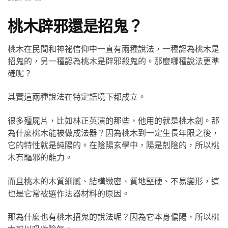
桃木辟邪還是招鬼？
桃木在民間和神祕信仰中一直有兩種說法，一種認為桃木是
招鬼的，另一種認為桃木是辟邪殺鬼的。那麼哪種說法更準
確呢？
其實這兩種說法在特定語境下都成立。
很多殭屍片，比如林正英演的那些，他用的就是桃木劍。那
為什麼桃木能被做成法器？因為桃木到一定生長年限之後，
它的特性就是純陽的。在陰陽玄學中，陽是剋陰的，所以桃
木有驅邪的能力。
而且桃木的木質細膩、結構緻密、質地堅硬、不易變形，這
也是它常被選作法器材料的原因。
那為什麼也有桃木招鬼的說法呢？因為它本身偏陽，所以桃